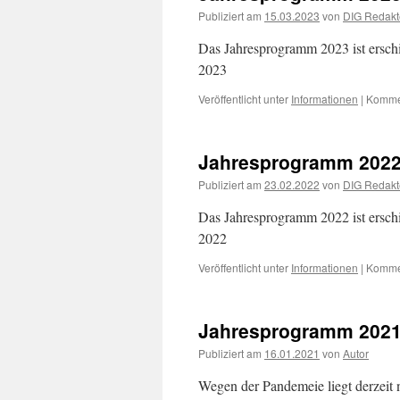
Publiziert am
15.03.2023
von
DIG Redakt
Das Jahresprogramm 2023 ist ersch
2023
Veröffentlicht unter
Informationen
|
Kommen
Jahresprogramm 202
Publiziert am
23.02.2022
von
DIG Redakt
Das Jahresprogramm 2022 ist ersch
2022
Veröffentlicht unter
Informationen
|
Kommen
Jahresprogramm 202
Publiziert am
16.01.2021
von
Autor
Wegen der Pandemeie liegt derzeit