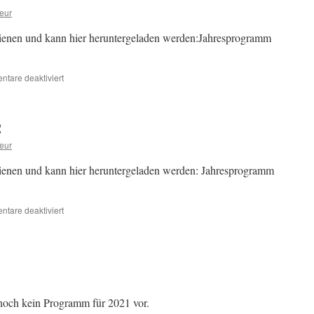
eur
ienen und kann hier heruntergeladen werden:Jahresprogramm
für
tare deaktiviert
Jahresprogramm
2023
2
eur
ienen und kann hier heruntergeladen werden: Jahresprogramm
für
tare deaktiviert
Jahresprogramm
2022
1
 noch kein Programm für 2021 vor.