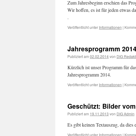
Zum Jahresbeginn erschien das Prog
Wir hoffen, es ist für jeden etwas
.
Veröffentlicht unter
Informationen
|
Kommen
Jahresprogramm 201
Publiziert am
02.02.2014
von
DIG Redakt
Kürzlich ist unser Programm für da
Jahresprogramm 2014.
Veröffentlicht unter
Informationen
|
Kommen
Geschützt: Bilder vom
Publiziert am
19.11.2013
von
DIG Admin
Es gibt keinen Textauszug, da dies e
Veröffentlicht unter
Informationen
|
Kommen