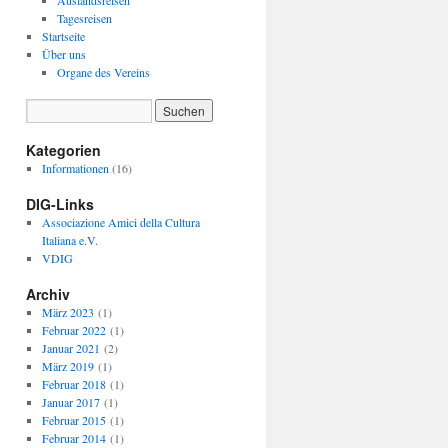
Auslandsreisen
Tagesreisen
Startseite
Über uns
Organe des Vereins
Kategorien
Informationen
(16)
DIG-Links
Associazione Amici della Cultura
Italiana e.V.
VDIG
Archiv
März 2023
(1)
Februar 2022
(1)
Januar 2021
(2)
März 2019
(1)
Februar 2018
(1)
Januar 2017
(1)
Februar 2015
(1)
Februar 2014
(1)