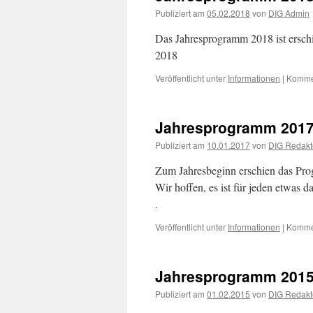
Publiziert am
05.02.2018
von
DIG Admin
Das Jahresprogramm 2018 ist ersch
2018
Veröffentlicht unter
Informationen
|
Kommen
Jahresprogramm 201
Publiziert am
10.01.2017
von
DIG Redakt
Zum Jahresbeginn erschien das Prog
Wir hoffen, es ist für jeden etwas
.
Veröffentlicht unter
Informationen
|
Kommen
Jahresprogramm 201
Publiziert am
01.02.2015
von
DIG Redakt