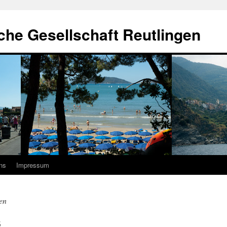
sche Gesellschaft Reutlingen
ns
Impressum
en
3