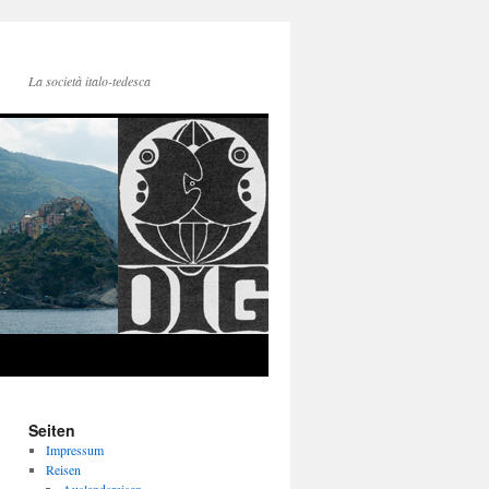
La società italo-tedesca
Seiten
Impressum
Reisen