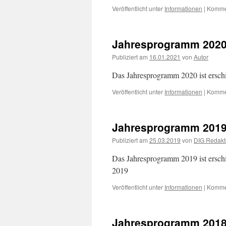
Veröffentlicht unter
Informationen
|
Kommen
Jahresprogramm 202
Publiziert am
16.01.2021
von
Autor
Das Jahresprogramm 2020 ist ersch
Veröffentlicht unter
Informationen
|
Kommen
Jahresprogramm 201
Publiziert am
25.03.2019
von
DIG Redakt
Das Jahresprogramm 2019 ist ersch
2019
Veröffentlicht unter
Informationen
|
Kommen
Jahresprogramm 201