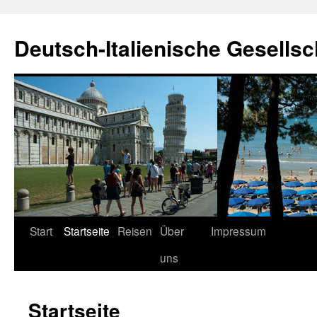
Zum
Inhalt
Deutsch-Italienische Gesellsc
springen
Start
Startseite
Reisen
Über
Impressum
uns
Startseite