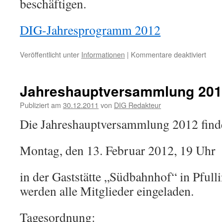
beschäftigen.
DIG-Jahresprogramm 2012
für
Veröffentlicht unter
Informationen
|
Kommentare deaktiviert
Jahr
2012
Jahreshauptversammlung 20
Publiziert am
30.12.2011
von
DIG Redakteur
Die Jahreshauptversammlung 2012 find
Montag, den 13. Februar 2012, 19 Uhr
in der Gaststätte „Südbahnhof“ in Pfulli
werden alle Mitglieder eingeladen.
Tagesordnung: