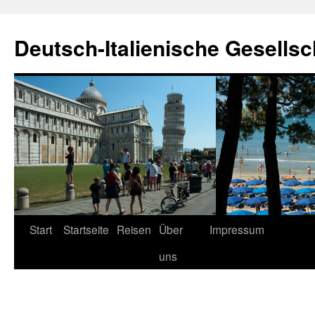
Zum
Inhalt
Deutsch-Italienische Gesellsc
springen
Start
Startseite
Reisen
Über
Impressum
uns