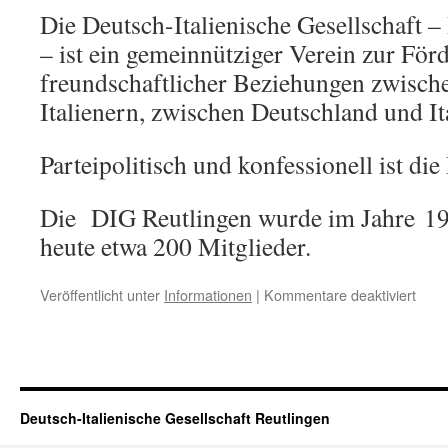
Die Deutsch-Italienische Gesellschaft – 
– ist ein gemeinnütziger Verein zur För
freundschaftlicher Beziehungen zwisch
Italienern, zwischen Deutschland und It
Parteipolitisch und konfessionell ist die
Die DIG Reutlingen wurde im Jahre 19
heute etwa 200 Mitglieder.
für
Veröffentlicht unter
Informationen
|
Kommentare deaktiviert
Wer
sind
wir?
Deutsch-Italienische Gesellschaft Reutlingen