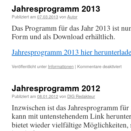
Jahresprogramm 2013
Publiziert am
07.03.2013
von
Autor
Das Programm für das Jahr 2013 ist nun
Form und als Download erhältlich.
Jahresprogramm 2013 hier herunterlad
für
Veröffentlicht unter
Informationen
|
Kommentare deaktiviert
Jahr
2013
Jahresprogramm 2012
Publiziert am
08.01.2012
von
DIG Redakteur
Inzwischen ist das Jahresprogramm für 
kann mit untenstehendem Link
herunte
bietet wieder vielfältige Möglichkeiten, 